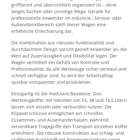
griffbereit und übersichtlich organisiert ist – ohne
langes Suchen oder unnötige Wege. Gerade für
professionelle Anwender im Industrie-, Service- oder
Außendienstbereich stellt dieser Wagen eine
erhebliche Erleichterung dar.
Die Kombination aus robuster Funktionalität und
durchdachtem Design spricht gezielt Anwender an, die
Wert auf Zuverlässigkeit und Flexibilität legen. Der
Wagen vermittelt ein Gefühl von Kontrolle und
Professionalität, da alle Werkzeuge sicher verstaut und
schnell verfügbar sind. So wird der Arbeitsalltag
spürbar entspannter und produktiver.
Einzigartig ist die modulare Bauweise: Drei
Werkzeugkoffer mit Volumen von 55, 38 und 16,5 Litern
lassen sich einzeln oder verbunden nutzen. Die
Klippverschlüsse ermöglichen ein schnelles
Zusammen- und Auseinanderbauen, während
versenkbare Tragegriffe den Transport einzelner Koffer
erleichtern. Die robuste Konstruktion aus schlag- und
stoßfestem Kunststoff mit Rippenverstärkung sowie