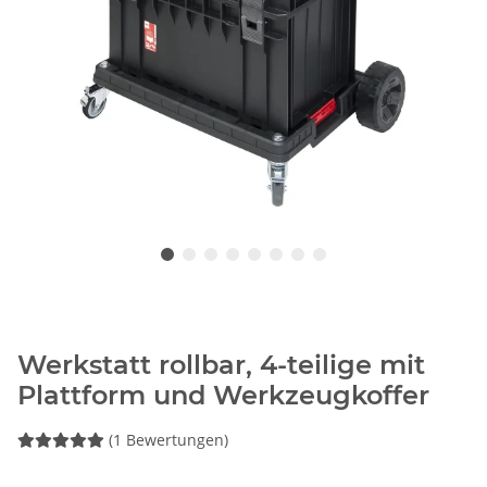
Werkstatt rollbar, 4‑teilige mit
Plattform und Werkzeugkoffer
(1 Bewertungen)