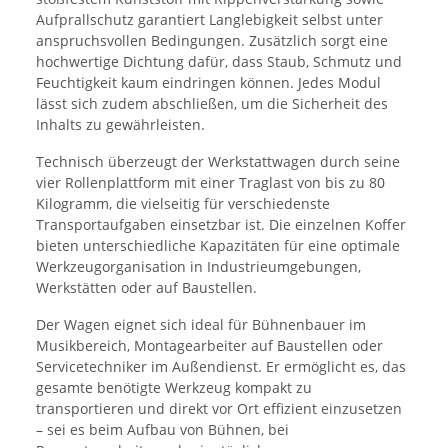
Aufprallschutz garantiert Langlebigkeit selbst unter
anspruchsvollen Bedingungen. Zusätzlich sorgt eine
hochwertige Dichtung dafür, dass Staub, Schmutz und
Feuchtigkeit kaum eindringen können. Jedes Modul
lässt sich zudem abschließen, um die Sicherheit des
Inhalts zu gewährleisten.
Technisch überzeugt der Werkstattwagen durch seine
vier Rollenplattform mit einer Traglast von bis zu 80
Kilogramm, die vielseitig für verschiedenste
Transportaufgaben einsetzbar ist. Die einzelnen Koffer
bieten unterschiedliche Kapazitäten für eine optimale
Werkzeugorganisation in Industrieumgebungen,
Werkstätten oder auf Baustellen.
Der Wagen eignet sich ideal für Bühnenbauer im
Musikbereich, Montagearbeiter auf Baustellen oder
Servicetechniker im Außendienst. Er ermöglicht es, das
gesamte benötigte Werkzeug kompakt zu
transportieren und direkt vor Ort effizient einzusetzen
– sei es beim Aufbau von Bühnen, bei