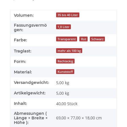
Volumen:
35 bis 40 Liter
Fassungsvermö
1,0 Liter
gen:
Transparent
Rot
Schwarz
Farbe:
Traglast:
mehr als 100 kg
Form:
Rechteckig
Material:
Kunststoff
Versandgewicht:
5,00 kg
Artikelgewicht:
5,00
kg
Inhalt:
40,00 Stück
Abmessungen (
69,00 × 77,00 × 18,00 cm
Länge × Breite ×
Höhe ):