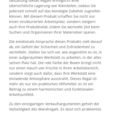
Gestaltung dieses Regals ermöglicht eine
übersichtliche Lagerung von Kleinteilen, sodass Sie
jederzeit schnell auf das benötigte Zubehör zugreifen
können. Mit diesem Produkt schaffen Sie nicht nur
einen strukturierten Arbeitsplatz, sondern steigern
auch Ihre Produktivität, indem Sie wertvolle Zeit beim
Suchen und Organisieren Ihrer Materialien sparen.
Die emotionale Ansprache dieses Produkts zielt darauf
ab, ein Gefühl der Sicherheit und Zufriedenheit zu
vermitteln. Stellen Sie sich vor, wie angenehm es ist, in
einer aufgeräumten Werkstatt zu arbeiten, in der alles
seinen Platz hat. Die rote Farbe der Boxen bringt nicht
nur einen Hauch von Frische in Ihren Arbeitsbereich,
sondern sorgt auch dafür, dass Ihre Werkstatt eine
einladende Atmosphäre ausstrahlt. Dieses Regal ist
mehr als nur ein praktisches Hilfsmittel; es ist ein
Beitrag zu einem harmonischen und funktionalen
Arbeitsumfeld.
Zu den einzigartigen Verkaufsargumenten gehört die
Vielseitigkeit des Wandregals. Es lässt sich problemlos