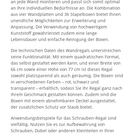
an jede Wand montieren und passt sich somit optimal
an Ihre individuellen Bedürfnisse an. Die Kombination
aus vier Wandplatten und 36 Stapelboxen bietet Ihnen
unendliche Möglichkeiten zur Erweiterung und
Anpassung. Die Verwendung von hochwertigem
Kunststoff gewährleistet zudem eine lange
Lebensdauer und einfache Reinigung der Boxen.
Die technischen Daten des Wandregals unterstreichen
seine Funktionalität: Mit einem quadratischen Format,
das selbst gestaltet werden kann, und einer Breite von
66 cm sowie einer Höhe von 77 cm ist dieses Regal
sowohl platzsparend als auch geräumig. Die Boxen sind
in verschiedenen Farben – rot, schwarz und
transparent – erhältlich, sodass Sie Ihr Regal ganz nach
Ihrem Geschmack gestalten können. Zudem sind die
Boxen mit einem abnehmbaren Deckel ausgestattet,
der zusätzlichen Schutz vor Staub bietet.
Anwendungsbeispiele für das Schrauben-Regal sind
vielfältig. Nutzen Sie es zur Aufbewahrung von
Schrauben, Dübel oder anderen Kleinteilen in Ihrer