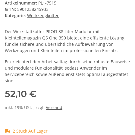
Artikelnummer:
PL1-7515
GTIN:
5901238245933
Kategorie:
Werkzeugkoffer
Der Werkstattkoffer PROFI 38 Liter Modular mit
Kleinteilemagazin QS One 350 bietet eine effiziente Lösung
für die sichere und übersichtliche Aufbewahrung von
Werkzeugen und Kleinteilen im professionellen Einsatz.
Er erleichtert den Arbeitsalltag durch seine robuste Bauweise
und modulare Funktionalität, sodass Anwender im
Servicebereich sowie Außendienst stets optimal ausgestattet
sind.
52,10 €
inkl. 19% USt. , zzgl.
Versand
2 Stück Auf Lager