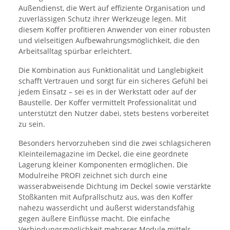
Außendienst, die Wert auf effiziente Organisation und
zuverlässigen Schutz ihrer Werkzeuge legen. Mit
diesem Koffer profitieren Anwender von einer robusten
und vielseitigen Aufbewahrungsmöglichkeit, die den
Arbeitsalltag spürbar erleichtert.
Die Kombination aus Funktionalität und Langlebigkeit
schafft Vertrauen und sorgt für ein sicheres Gefühl bei
jedem Einsatz – sei es in der Werkstatt oder auf der
Baustelle. Der Koffer vermittelt Professionalität und
unterstützt den Nutzer dabei, stets bestens vorbereitet
zu sein.
Besonders hervorzuheben sind die zwei schlagsicheren
Kleinteilemagazine im Deckel, die eine geordnete
Lagerung kleiner Komponenten ermöglichen. Die
Modulreihe PROFI zeichnet sich durch eine
wasserabweisende Dichtung im Deckel sowie verstärkte
Stoßkanten mit Aufprallschutz aus, was den Koffer
nahezu wasserdicht und äußerst widerstandsfähig
gegen äußere Einflüsse macht. Die einfache
Verbindungsmöglichkeit mehrerer Module mittels