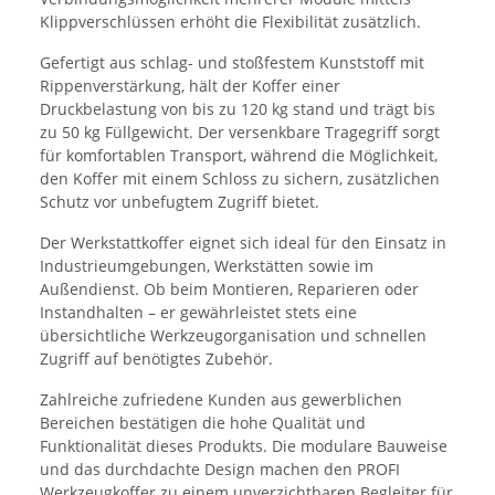
Klippverschlüssen erhöht die Flexibilität zusätzlich.
Gefertigt aus schlag- und stoßfestem Kunststoff mit
Rippenverstärkung, hält der Koffer einer
Druckbelastung von bis zu 120 kg stand und trägt bis
zu 50 kg Füllgewicht. Der versenkbare Tragegriff sorgt
für komfortablen Transport, während die Möglichkeit,
den Koffer mit einem Schloss zu sichern, zusätzlichen
Schutz vor unbefugtem Zugriff bietet.
Der Werkstattkoffer eignet sich ideal für den Einsatz in
Industrieumgebungen, Werkstätten sowie im
Außendienst. Ob beim Montieren, Reparieren oder
Instandhalten – er gewährleistet stets eine
übersichtliche Werkzeugorganisation und schnellen
Zugriff auf benötigtes Zubehör.
Zahlreiche zufriedene Kunden aus gewerblichen
Bereichen bestätigen die hohe Qualität und
Funktionalität dieses Produkts. Die modulare Bauweise
und das durchdachte Design machen den PROFI
Werkzeugkoffer zu einem unverzichtbaren Begleiter für