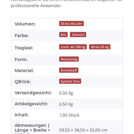
professionelle Anwender.
Volumen:
35 bis 40 Liter
Rot
Schwarz
Farbe:
mehr als 100 kg
40 bis 45 kg
Traglast:
Form:
Rechteckig
Material:
Kunststoff
QBrick:
System One
Versandgewicht:
6,50 kg
Artikelgewicht:
6,50
kg
Inhalt:
1,00 Stück
Abmessungen (
58,50 × 38,50 × 32,00 cm
Länge × Breite ×