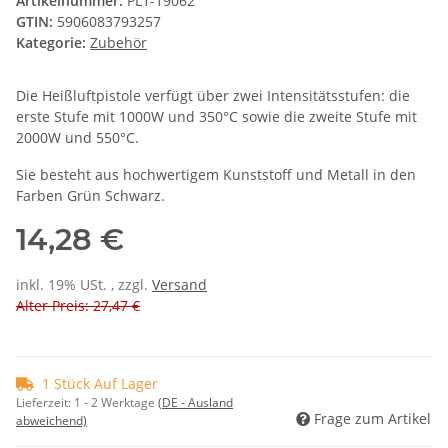
Artikelnummer:
PL1-19062
GTIN:
5906083793257
Kategorie:
Zubehör
Die Heißluftpistole verfügt über zwei Intensitätsstufen: die
erste Stufe mit 1000W und 350°C sowie die zweite Stufe mit
2000W und 550°C.
Sie besteht aus hochwertigem Kunststoff und Metall in den
Farben Grün Schwarz.
14,28 €
inkl. 19% USt. , zzgl.
Versand
Alter Preis: 27,47 €
1 Stück Auf Lager
Lieferzeit:
1 - 2 Werktage
(DE - Ausland
Frage zum Artikel
abweichend)