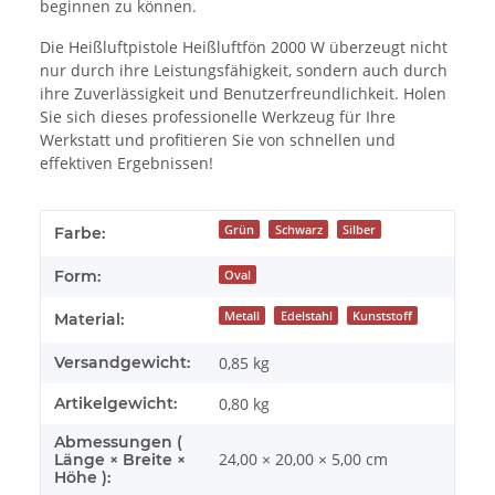
beginnen zu können.
Die Heißluftpistole Heißluftfön 2000 W überzeugt nicht
nur durch ihre Leistungsfähigkeit, sondern auch durch
ihre Zuverlässigkeit und Benutzerfreundlichkeit. Holen
Sie sich dieses professionelle Werkzeug für Ihre
Werkstatt und profitieren Sie von schnellen und
effektiven Ergebnissen!
Grün
Schwarz
Silber
Farbe:
Form:
Oval
Metall
Edelstahl
Kunststoff
Material:
Versandgewicht:
0,85 kg
Artikelgewicht:
0,80
kg
Abmessungen (
24,00 × 20,00 × 5,00 cm
Länge × Breite ×
Höhe ):