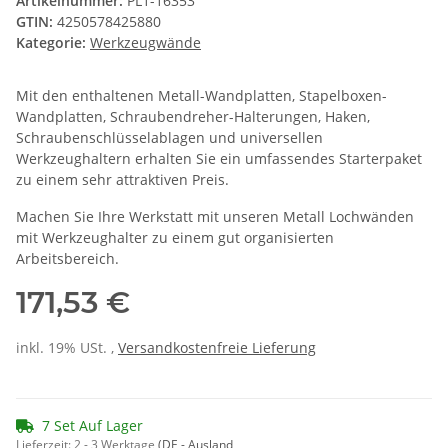
Artikelnummer:
PL1-16353
GTIN:
4250578425880
Kategorie:
Werkzeugwände
Mit den enthaltenen Metall-Wandplatten, Stapelboxen-
Wandplatten, Schraubendreher-Halterungen, Haken,
Schraubenschlüsselablagen und universellen
Werkzeughaltern erhalten Sie ein umfassendes Starterpaket
zu einem sehr attraktiven Preis.
Machen Sie Ihre Werkstatt mit unseren Metall Lochwänden
mit Werkzeughalter zu einem gut organisierten
Arbeitsbereich.
171,53 €
inkl. 19% USt. ,
Versandkostenfreie Lieferung
7 Set Auf Lager
Lieferzeit:
2 - 3 Werktage
(DE - Ausland