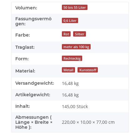
Volumen:
50 bis 55 Liter
Fassungsvermö
0,6 Liter
gen:
Rot
Silber
Farbe:
Traglast:
mehr als 100 kg
Form:
Rechteckig
Metall
Kunststoff
Material:
Versandgewicht:
16,48 kg
Artikelgewicht:
16,48
kg
Inhalt:
145,00 Stück
Abmessungen (
220,00 × 10,00 × 77,00 cm
Länge × Breite ×
Höhe ):