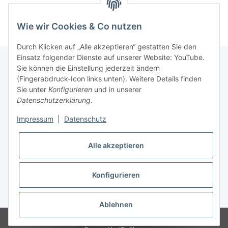
Wie wir Cookies & Co nutzen
Durch Klicken auf „Alle akzeptieren“ gestatten Sie den
Einsatz folgender Dienste auf unserer Website: YouTube.
Sie können die Einstellung jederzeit ändern
(Fingerabdruck-Icon links unten). Weitere Details finden
Kundenservice
Sie unter
Konfigurieren
und in unserer
Datenschutzerklärung
.
Über MyBoxshop
Impressum
|
Datenschutz
unsere Webshops
Alle akzeptieren
Informationen
Konfigurieren
* Alle Preise inkl. gesetzlicher USt., zzgl.
Versand
Ablehnen
© lotex24 systems GmbH
Besucherzähler: 5266027