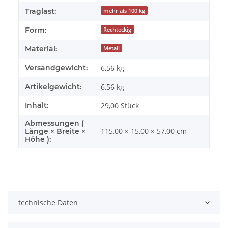
Traglast:
mehr als 100 kg
Form:
Rechteckig
Material:
Metall
Versandgewicht:
6,56 kg
Artikelgewicht:
6,56
kg
Inhalt:
29,00 Stück
Abmessungen (
115,00 × 15,00 × 57,00 cm
Länge × Breite ×
Höhe ):
technische Daten