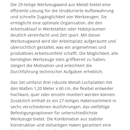
Die 29-teilige Werkzeugwand aus Metall bietet eine
effiziente Lösung für die strukturierte Aufbewahrung
und schnelle Zugänglichkeit von Werkzeugen. Sie
ermöglicht eine optimale Organisation, die den
Arbeitsablauf in Werkstätten oder Hobbyräumen
deutlich vereinfacht und Zeit spart.
Mit dieser
Werkzeugwand wird der Arbeitsplatz aufgeräumt und
übersichtlich gestaltet, was ein angenehmes und
produktives Arbeitsumfeld schafft. Die Möglichkeit, alle
benötigten Werkzeuge stets griffbereit zu haben,
steigert die Motivation und erleichtert die
Durchführung technischer Aufgaben erheblich.
Das Set umfasst drei robuste Metall-Lochplatten mit
den Maßen 1,20 Meter x 60 cm, die flexibel entweder
hochkant, quer oder einzeln montiert werden können.
Zusätzlich enthält es ein 27-teiliges Hakensortiment in
sechs verschiedenen Ausführungen, das vielfältige
Befestigungsoptionen für unterschiedlichste
Werkzeuge bietet. Die Kombination aus stabiler
Konstruktion und vielseitigen Haken garantiert eine