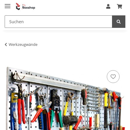
Werkzeugwände