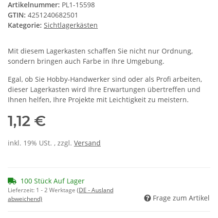
Artikelnummer:
PL1-15598
GTIN:
4251240682501
Kategorie:
Sichtlagerkästen
Mit diesem Lagerkasten schaffen Sie nicht nur Ordnung,
sondern bringen auch Farbe in Ihre Umgebung.
Egal, ob Sie Hobby-Handwerker sind oder als Profi arbeiten,
dieser Lagerkasten wird Ihre Erwartungen übertreffen und
Ihnen helfen, Ihre Projekte mit Leichtigkeit zu meistern.
1,12 €
inkl. 19% USt. , zzgl.
Versand
100 Stück Auf Lager
Lieferzeit:
1 - 2 Werktage
(DE - Ausland
Frage zum Artikel
abweichend)