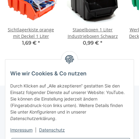
Sichtlagerkiste orange
Stapelboxen 1 Liter
Werk
mit Deckel 1 Liter
Industrieboxen Schwarz
Deck
1,69 €
*
0,99 €
*
Wie wir Cookies & Co nutzen
Durch Klicken auf „Alle akzeptieren“ gestatten Sie den
Einsatz folgender Dienste auf unserer Website: YouTube.
Sie können die Einstellung jederzeit ändern
(Fingerabdruck-Icon links unten). Weitere Details finden
Kundenservice
Sie unter
Konfigurieren
und in unserer
Datenschutzerklärung
.
Über MyBoxshop
Impressum
|
Datenschutz