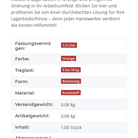
Ordnung in Ihr Arbeitsumfeld. Klicken Sie hier und
profitieren Sie von einer durchdachten Lösung für Ihre
Lagerbedürfnisse – denn jeder Handwerker verdient
die besten Hilfsmittel!
Fassungsvermö
1,0 Liter
gen:
Farbe:
Orange
Traglast:
5 bis 10 kg
Form:
Rechteckig
Material:
Kunststoff
Versandgewicht:
0,08 kg
Artikelgewicht:
0,08
kg
Inhalt:
1,00 Stück