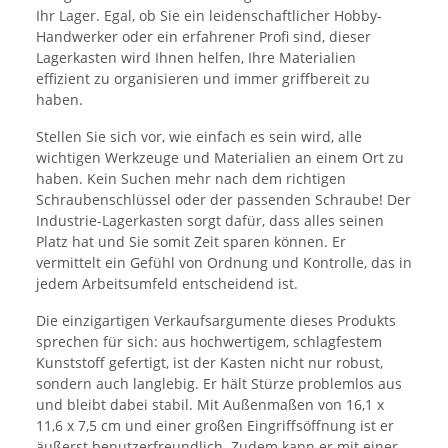
Ihr Lager. Egal, ob Sie ein leidenschaftlicher Hobby-
Handwerker oder ein erfahrener Profi sind, dieser
Lagerkasten wird Ihnen helfen, Ihre Materialien
effizient zu organisieren und immer griffbereit zu
haben.
Stellen Sie sich vor, wie einfach es sein wird, alle
wichtigen Werkzeuge und Materialien an einem Ort zu
haben. Kein Suchen mehr nach dem richtigen
Schraubenschlüssel oder der passenden Schraube! Der
Industrie-Lagerkasten sorgt dafür, dass alles seinen
Platz hat und Sie somit Zeit sparen können. Er
vermittelt ein Gefühl von Ordnung und Kontrolle, das in
jedem Arbeitsumfeld entscheidend ist.
Die einzigartigen Verkaufsargumente dieses Produkts
sprechen für sich: aus hochwertigem, schlagfestem
Kunststoff gefertigt, ist der Kasten nicht nur robust,
sondern auch langlebig. Er hält Stürze problemlos aus
und bleibt dabei stabil. Mit Außenmaßen von 16,1 x
11,6 x 7,5 cm und einer großen Eingriffsöffnung ist er
äußerst benutzerfreundlich. Zudem kann er mit einer