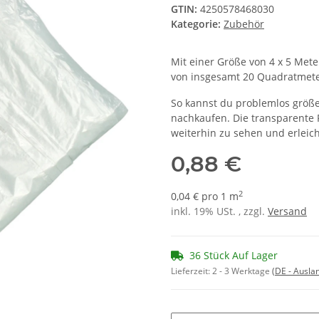
GTIN:
4250578468030
Kategorie:
Zubehör
Mit einer Größe von 4 x 5 Mete
von insgesamt 20 Quadratmete
So kannst du problemlos größ
nachkaufen. Die transparente F
weiterhin zu sehen und erleich
0,88 €
2
0,04 € pro 1 m
inkl. 19% USt. , zzgl.
Versand
36 Stück Auf Lager
Lieferzeit:
2 - 3 Werktage
(DE - Ausla