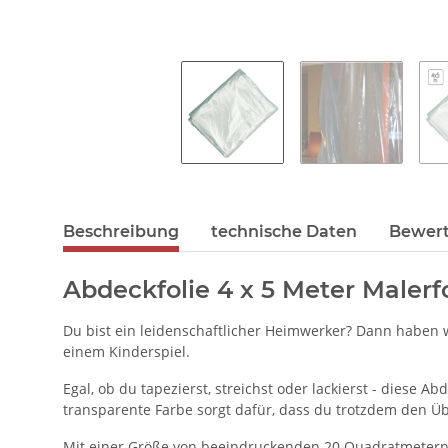
Beschreibung
technische Daten
Bewer
Abdeckfolie 4 x 5 Meter Malerfo
Du bist ein leidenschaftlicher Heimwerker? Dann haben wi
einem Kinderspiel.
Egal, ob du tapezierst, streichst oder lackierst - diese
transparente Farbe sorgt dafür, dass du trotzdem den Üb
Mit einer Größe von beeindruckenden 20 Quadratmetern b