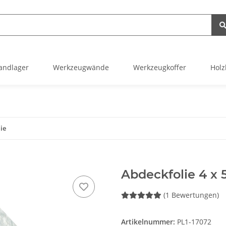
andlager
Werkzeugwände
Werkzeugkoffer
Holz
ie
Abdeckfolie 4 x 5
(1 Bewertungen)
Artikelnummer:
PL1-17072