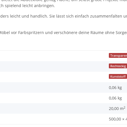
ch spielend leicht anbringen.
nders leicht und handlich. Sie lässt sich einfach zusammenfalten 
Möbel vor Farbspritzern und verschönere deine Räume ohne Sorgen! 
Transparen
Rechteckig
Kunststoff
0,06 kg
0,06
kg
2
20,00 m
500,00 × 