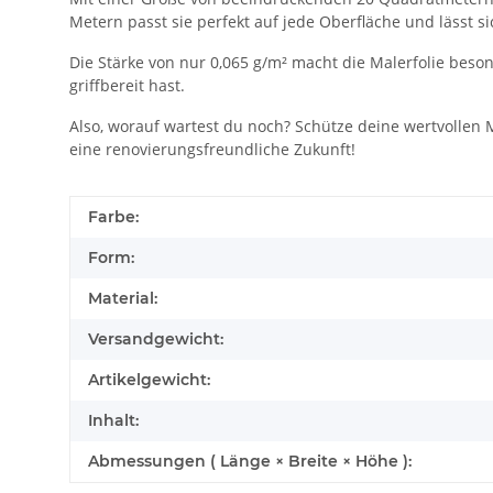
Metern passt sie perfekt auf jede Oberfläche und lässt si
Die Stärke von nur 0,065 g/m² macht die Malerfolie beso
griffbereit hast.
Also, worauf wartest du noch? Schütze deine wertvollen 
eine renovierungsfreundliche Zukunft!
Farbe:
Form:
Material:
Versandgewicht:
Artikelgewicht:
Inhalt:
Abmessungen ( Länge × Breite × Höhe ):