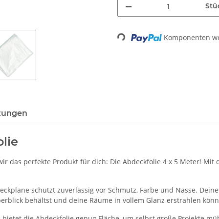
Stü
Loading...
Komponenten wer
tungen
lie
r das perfekte Produkt für dich: Die Abdeckfolie 4 x 5 Meter! Mit 
 Abdeckplane schützt zuverlässig vor Schmutz, Farbe und Nässe. De
erblick behältst und deine Räume in vollem Glanz erstrahlen könn
ietet die Abdeckfolie genug Fläche, um selbst große Projekte mü