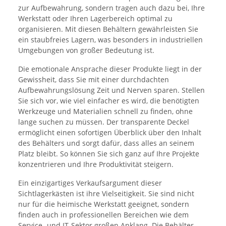
zur Aufbewahrung, sondern tragen auch dazu bei, Ihre
Werkstatt oder Ihren Lagerbereich optimal zu
organisieren. Mit diesen Behältern gewährleisten Sie
ein staubfreies Lagern, was besonders in industriellen
Umgebungen von großer Bedeutung ist.
Die emotionale Ansprache dieser Produkte liegt in der
Gewissheit, dass Sie mit einer durchdachten
Aufbewahrungslösung Zeit und Nerven sparen. Stellen
Sie sich vor, wie viel einfacher es wird, die benötigten
Werkzeuge und Materialien schnell zu finden, ohne
lange suchen zu müssen. Der transparente Deckel
ermöglicht einen sofortigen Überblick über den Inhalt
des Behälters und sorgt dafür, dass alles an seinem
Platz bleibt. So können Sie sich ganz auf Ihre Projekte
konzentrieren und Ihre Produktivität steigern.
Ein einzigartiges Verkaufsargument dieser
Sichtlagerkästen ist ihre Vielseitigkeit. Sie sind nicht
nur für die heimische Werkstatt geeignet, sondern
finden auch in professionellen Bereichen wie dem
Service- und IT-Sektor großen Anklang. Die Behälter