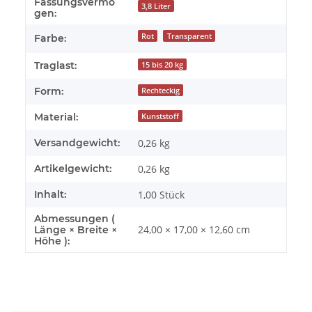
Fassungsvermö
3,8 Liter
gen:
Rot
Transparent
Farbe:
Traglast:
15 bis 20 kg
Form:
Rechteckig
Material:
Kunststoff
Versandgewicht:
0,26 kg
Artikelgewicht:
0,26
kg
Inhalt:
1,00 Stück
Abmessungen (
24,00 × 17,00 × 12,60 cm
Länge × Breite ×
Höhe ):