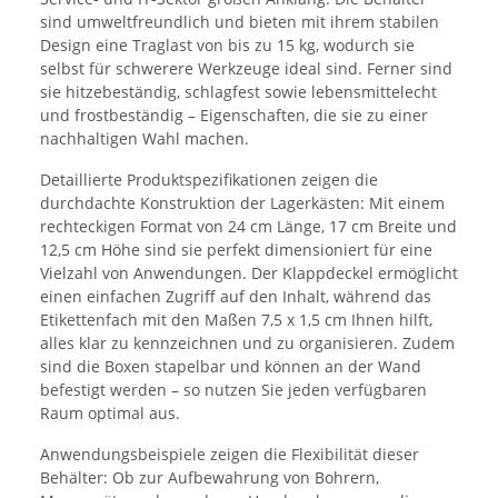
sind umweltfreundlich und bieten mit ihrem stabilen
Design eine Traglast von bis zu 15 kg, wodurch sie
selbst für schwerere Werkzeuge ideal sind. Ferner sind
sie hitzebeständig, schlagfest sowie lebensmittelecht
und frostbeständig – Eigenschaften, die sie zu einer
nachhaltigen Wahl machen.
Detaillierte Produktspezifikationen zeigen die
durchdachte Konstruktion der Lagerkästen: Mit einem
rechteckigen Format von 24 cm Länge, 17 cm Breite und
12,5 cm Höhe sind sie perfekt dimensioniert für eine
Vielzahl von Anwendungen. Der Klappdeckel ermöglicht
einen einfachen Zugriff auf den Inhalt, während das
Etikettenfach mit den Maßen 7,5 x 1,5 cm Ihnen hilft,
alles klar zu kennzeichnen und zu organisieren. Zudem
sind die Boxen stapelbar und können an der Wand
befestigt werden – so nutzen Sie jeden verfügbaren
Raum optimal aus.
Anwendungsbeispiele zeigen die Flexibilität dieser
Behälter: Ob zur Aufbewahrung von Bohrern,