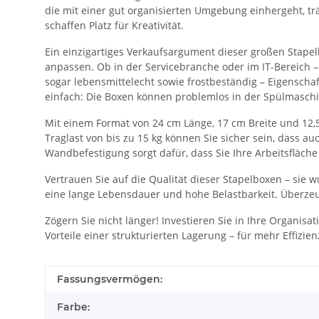
die mit einer gut organisierten Umgebung einhergeht, trä
schaffen Platz für Kreativität.
Ein einzigartiges Verkaufsargument dieser großen Stapelbox
anpassen. Ob in der Servicebranche oder im IT-Bereich – 
sogar lebensmittelecht sowie frostbeständig – Eigenscha
einfach: Die Boxen können problemlos in der Spülmaschi
Mit einem Format von 24 cm Länge, 17 cm Breite und 12,
Traglast von bis zu 15 kg können Sie sicher sein, dass 
Wandbefestigung sorgt dafür, dass Sie Ihre Arbeitsfläch
Vertrauen Sie auf die Qualität dieser Stapelboxen – sie
eine lange Lebensdauer und hohe Belastbarkeit. Überzeug
Zögern Sie nicht länger! Investieren Sie in Ihre Organisat
Vorteile einer strukturierten Lagerung – für mehr Effizie
Fassungsvermögen:
Farbe: