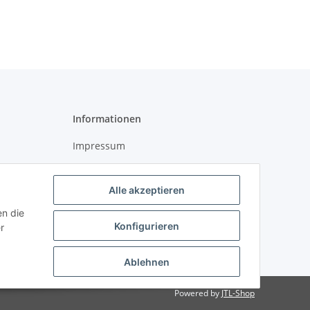
Organizer
Informationen
Impressum
Datenschutz
Alle akzeptieren
AGB
en die
Widerrufsrecht
Konfigurieren
r
Ablehnen
Powered by
JTL-Shop