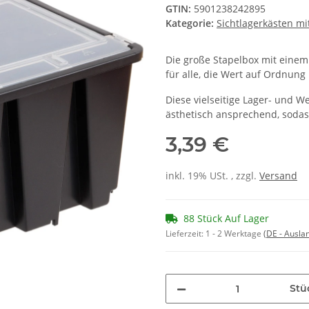
GTIN:
5901238242895
Kategorie:
Sichtlagerkästen mi
Die große Stapelbox mit einem 
für alle, die Wert auf Ordnung 
Diese vielseitige Lager- und We
ästhetisch ansprechend, sodass
3,39 €
inkl. 19% USt. , zzgl.
Versand
88 Stück Auf Lager
Lieferzeit:
1 - 2 Werktage
(DE - Ausla
Stü