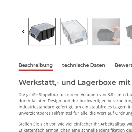
Beschreibung
technische Daten
Bewer
Werkstatt,- und Lagerboxe mit 
Die große Stapelbox mit einem Volumen von 3,8 Litern b
durchdachten Design und der hochwertigen Verarbeitung 
Industriestandard gefertigt, um ein staubfreies Lagern 
unverzichtbares Hilfsmittel für alle, die Wert auf Ordnun
Stellen Sie sich vor, wie viel einfacher Ihr Arbeitsallt
Etikettenfach ermöglichen eine schnelle Identifikation d