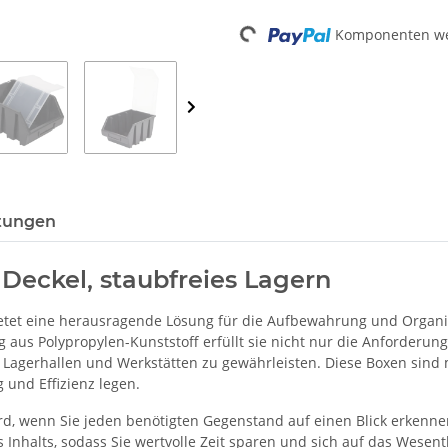
Loading...
Komponenten wer
tungen
Deckel, staubfreies Lagern
ietet eine herausragende Lösung für die Aufbewahrung und Organi
aus Polypropylen-Kunststoff erfüllt sie nicht nur die Anforderun
in Lagerhallen und Werkstätten zu gewährleisten. Diese Boxen sind
g und Effizienz legen.
ag wird, wenn Sie jeden benötigten Gegenstand auf einen Blick erke
es Inhalts, sodass Sie wertvolle Zeit sparen und sich auf das Wesen