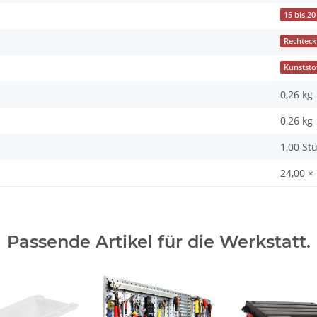
15 bis 20
Rechteck
Kunststo
0,26 kg
0,26
kg
1,00 St
24,00 ×
Passende Artikel für die Werkstatt.