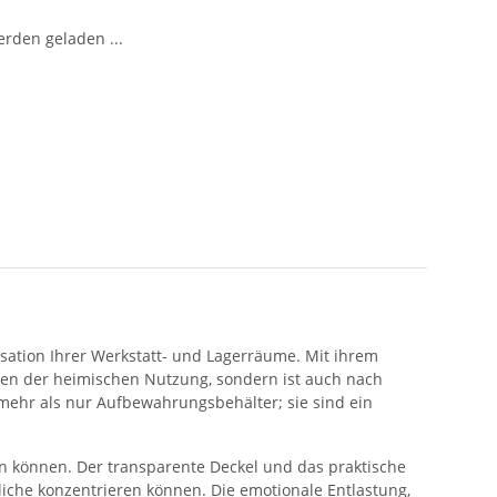
den geladen ...
sation Ihrer Werkstatt- und Lagerräume. Mit ihrem
gen der heimischen Nutzung, sondern ist auch nach
 mehr als nur Aufbewahrungsbehälter; sie sind ein
nnen können. Der transparente Deckel und das praktische
tliche konzentrieren können. Die emotionale Entlastung,