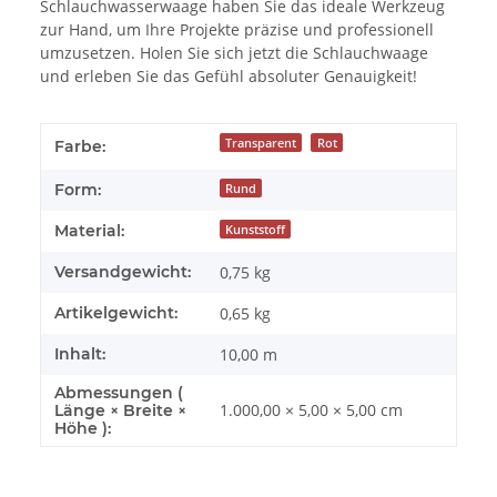
Schlauchwasserwaage haben Sie das ideale Werkzeug
zur Hand, um Ihre Projekte präzise und professionell
umzusetzen. Holen Sie sich jetzt die Schlauchwaage
und erleben Sie das Gefühl absoluter Genauigkeit!
Transparent
Rot
Farbe:
Form:
Rund
Material:
Kunststoff
Versandgewicht:
0,75 kg
Artikelgewicht:
0,65
kg
Inhalt:
10,00 m
Abmessungen (
1.000,00 × 5,00 × 5,00 cm
Länge × Breite ×
Höhe ):