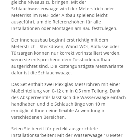
gleiche Niveaus zu bringen. Mit der
Schlauchwasserwaage wird der Meterstrich oder
Meterriss im Neu- oder Altbau spielend leicht
ausgeführt, um die Referenzhöhen für alle
Installationen oder Montagen am Bau festzulegen.
Der Innenausbau beginnt erst richtig mit dem
Meterstrich - Steckdosen, Wand-WCs, Abflüsse oder
Türzargen können nur korrekt vorinstalliert werden,
wenn sie entsprechend dem Fussbodenaufbau
ausgerichtet sind. Die kostengünstigste Messvariante
dafür ist die Schlauchwaage.
Das Set enthält zwei Plexiglas-Messröhren mit einer
Maßeinteilung von 0-12 cm in 0,5 mm Teilung. Dank
des Absperrventils lässt sich die Wasserwaage einfach
handhaben und die Schlauchlänge von 10 m
ermöglicht Ihnen eine flexible Anwendung in
verschiedenen Bereichen.
Seien Sie bereit für perfekt ausgerichtete
Installationsarbeiten! Mit der Wasserwaage 10 Meter