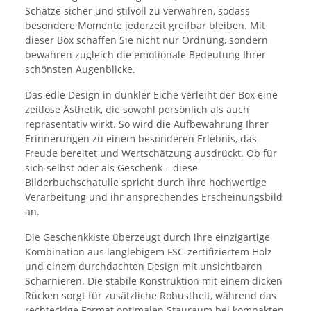
Schätze sicher und stilvoll zu verwahren, sodass
besondere Momente jederzeit greifbar bleiben. Mit
dieser Box schaffen Sie nicht nur Ordnung, sondern
bewahren zugleich die emotionale Bedeutung Ihrer
schönsten Augenblicke.
Das edle Design in dunkler Eiche verleiht der Box eine
zeitlose Ästhetik, die sowohl persönlich als auch
repräsentativ wirkt. So wird die Aufbewahrung Ihrer
Erinnerungen zu einem besonderen Erlebnis, das
Freude bereitet und Wertschätzung ausdrückt. Ob für
sich selbst oder als Geschenk – diese
Bilderbuchschatulle spricht durch ihre hochwertige
Verarbeitung und ihr ansprechendes Erscheinungsbild
an.
Die Geschenkkiste überzeugt durch ihre einzigartige
Kombination aus langlebigem FSC-zertifiziertem Holz
und einem durchdachten Design mit unsichtbaren
Scharnieren. Die stabile Konstruktion mit einem dicken
Rücken sorgt für zusätzliche Robustheit, während das
rechteckige Format optimalen Stauraum bei kompakten