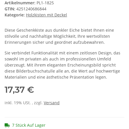
Artikelnummer:
PL1-1825
GTIN:
4251240686844
Kategorie:
Holzkisten mit Deckel
Diese Geschenkkiste aus dunkler Eiche bietet Ihnen eine
stilvolle und nachhaltige Möglichkeit, Ihre wertvollsten
Erinnerungen sicher und geordnet aufzubewahren.
Sie verbindet Funktionalität mit einem zeitlosen Design, das
sowohl im privaten als auch im professionellen Umfeld
überzeugt. Mit ihrem eleganten Erscheinungsbild spricht
diese Bilderbuchschatulle alle an, die Wert auf hochwertige
Materialien und eine ästhetische Präsentation legen.
17,37 €
inkl. 19% USt. , zzgl.
Versand
7 Stück Auf Lager