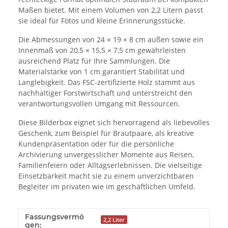
Maßen bietet. Mit einem Volumen von 2,2 Litern passt
sie ideal für Fotos und kleine Erinnerungsstücke.
Die Abmessungen von 24 × 19 × 8 cm außen sowie ein
Innenmaß von 20,5 × 15,5 × 7,5 cm gewährleisten
ausreichend Platz für Ihre Sammlungen. Die
Materialstärke von 1 cm garantiert Stabilität und
Langlebigkeit. Das FSC-zertifizierte Holz stammt aus
nachhaltiger Forstwirtschaft und unterstreicht den
verantwortungsvollen Umgang mit Ressourcen.
Diese Bilderbox eignet sich hervorragend als liebevolles
Geschenk, zum Beispiel für Brautpaare, als kreative
Kundenpräsentation oder für die persönliche
Archivierung unvergesslicher Momente aus Reisen,
Familienfeiern oder Alltagserlebnissen. Die vielseitige
Einsetzbarkeit macht sie zu einem unverzichtbaren
Begleiter im privaten wie im geschäftlichen Umfeld.
Fassungsvermö
2,2 Liter
gen: