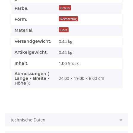
Farbe:
Braun
Form:
Rechteckig
Material:
Holz
Versandgewicht:
0,44 kg
Artikelgewicht:
0,44
kg
Inhalt:
1,00 Stück
Abmessungen (
24,00 × 19,00 × 8,00 cm
Länge × Breite ×
Höhe ):
technische Daten