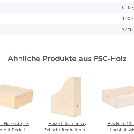
0,56
k
1,00 
32,00 
Ähnliche Produkte aus FSC-Holz
e Holzkiste, 13
Holz Stehsammler,
Holzkiste 13 L
er mit Deckel,
Zeitschriftenhalter aus
Haushaltski