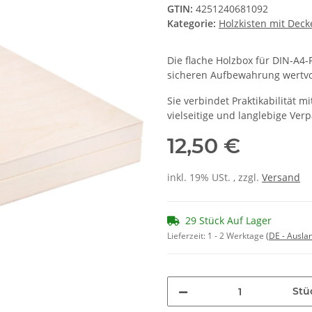
GTIN:
4251240681092
Kategorie:
Holzkisten mit Deck
Die flache Holzbox für DIN-A4-
sicheren Aufbewahrung wertvo
Sie verbindet Praktikabilität 
vielseitige und langlebige Ve
12,50 €
inkl. 19% USt. , zzgl.
Versand
29 Stück Auf Lager
Lieferzeit:
1 - 2 Werktage
(DE - Ausla
Stü