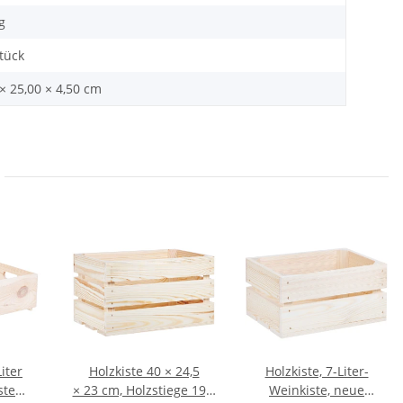
g
Stück
× 25,00 × 4,50 cm
iter
Holzkiste 40 × 24,5
Holzkiste, 7-Liter-
ste
× 23 cm, Holzstiege 19,5
Weinkiste, neue