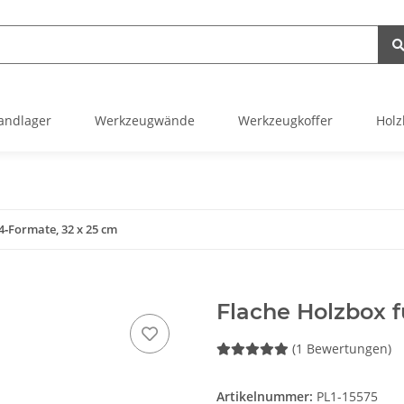
andlager
Werkzeugwände
Werkzeugkoffer
Holz
4‑Formate, 32 x 25 cm
Flache Holzbox f
(1 Bewertungen)
Artikelnummer:
PL1-15575