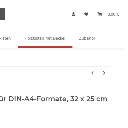
0,00 €
kisten
Holzkisten mit Deckel
Zubehör
ür DIN‑A4‑Formate, 32 x 25 cm