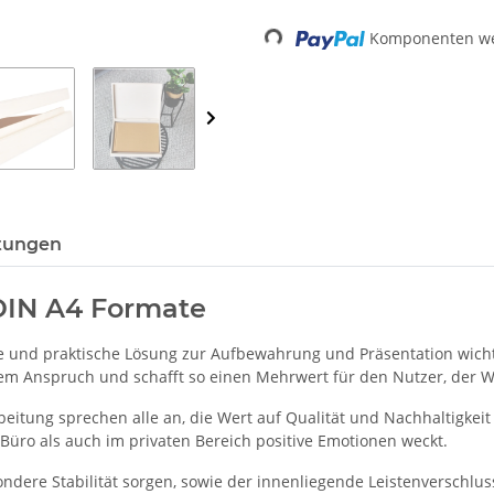
Loading...
Komponenten wer
tungen
 DIN A4 Formate
olle und praktische Lösung zur Aufbewahrung und Präsentation wic
hem Anspruch und schafft so einen Mehrwert für den Nutzer, der W
eitung sprechen alle an, die Wert auf Qualität und Nachhaltigkeit 
 Büro als auch im privaten Bereich positive Emotionen weckt.
ondere Stabilität sorgen, sowie der innenliegende Leistenverschlus