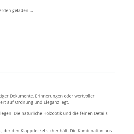
den geladen ...
htiger Dokumente, Erinnerungen oder wertvoller
ert auf Ordnung und Eleganz legt.
legen. Die natürliche Holzoptik und die feinen Details
s, der den Klappdeckel sicher hält. Die Kombination aus