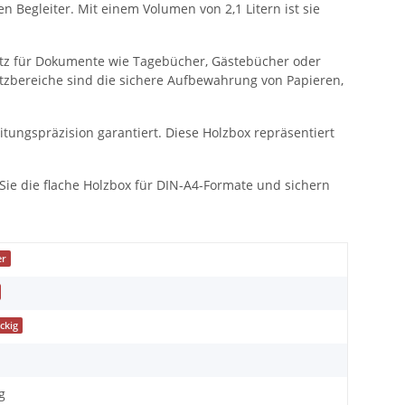
 Begleiter. Mit einem Volumen von 2,1 Litern ist sie
atz für Dokumente wie Tagebücher, Gästebücher oder
atzbereiche sind die sichere Aufbewahrung von Papieren,
itungspräzision garantiert. Diese Holzbox repräsentiert
 Sie die flache Holzbox für DIN-A4-Formate und sichern
er
ckig
g