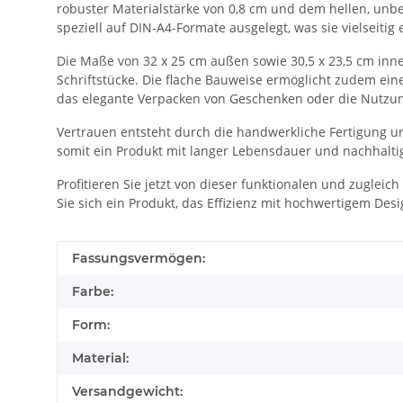
robuster Materialstärke von 0,8 cm und dem hellen, unbe
speziell auf DIN-A4-Formate ausgelegt, was sie vielseitig
Die Maße von 32 x 25 cm außen sowie 30,5 x 23,5 cm inn
Schriftstücke. Die flache Bauweise ermöglicht zudem ei
das elegante Verpacken von Geschenken oder die Nutzung
Vertrauen entsteht durch die handwerkliche Fertigung und
somit ein Produkt mit langer Lebensdauer und nachhalt
Profitieren Sie jetzt von dieser funktionalen und zuglei
Sie sich ein Produkt, das Effizienz mit hochwertigem Desi
Fassungsvermögen:
Farbe:
Form:
Material:
Versandgewicht: