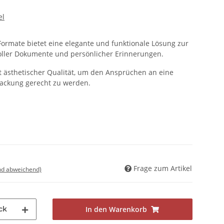
el
Formate bietet eine elegante und funktionale Lösung zur
ller Dokumente und persönlicher Erinnerungen.
mit ästhetischer Qualität, um den Ansprüchen an eine
rpackung gerecht zu werden.
Frage zum Artikel
nd abweichend)
ck
In den Warenkorb