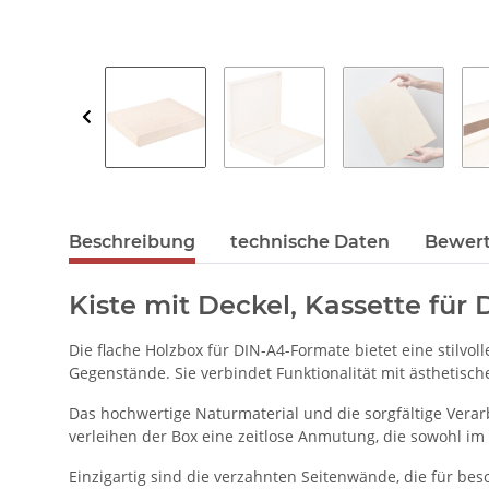
Beschreibung
technische Daten
Bewer
Kiste mit Deckel, Kassette für
Die flache Holzbox für DIN-A4-Formate bietet eine stilv
Gegenstände. Sie verbindet Funktionalität mit ästhetisc
Das hochwertige Naturmaterial und die sorgfältige Verarb
verleihen der Box eine zeitlose Anmutung, die sowohl im
Einzigartig sind die verzahnten Seitenwände, die für bes