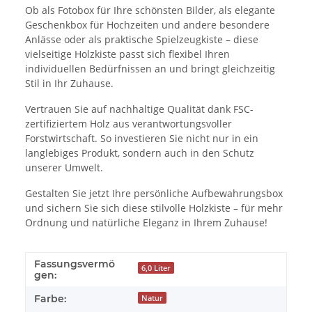
Ob als Fotobox für Ihre schönsten Bilder, als elegante
Geschenkbox für Hochzeiten und andere besondere
Anlässe oder als praktische Spielzeugkiste – diese
vielseitige Holzkiste passt sich flexibel Ihren
individuellen Bedürfnissen an und bringt gleichzeitig
Stil in Ihr Zuhause.
Vertrauen Sie auf nachhaltige Qualität dank FSC-
zertifiziertem Holz aus verantwortungsvoller
Forstwirtschaft. So investieren Sie nicht nur in ein
langlebiges Produkt, sondern auch in den Schutz
unserer Umwelt.
Gestalten Sie jetzt Ihre persönliche Aufbewahrungsbox
und sichern Sie sich diese stilvolle Holzkiste – für mehr
Ordnung und natürliche Eleganz in Ihrem Zuhause!
Fassungsvermö
6,0 Liter
gen:
Farbe:
Natur