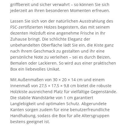
griffbereit und sicher verwahrt – so können Sie sich
jederzeit an Ihren besonderen Momenten erfreuen.
Lassen Sie sich von der natürlichen Ausstrahlung des
FSC-zertifizierten Holzes begeistern, das mit seinem
dezenten Holzduft eine angenehme Frische in Ihr
Zuhause bringt. Die schlichte Eleganz der
unbehandelten Oberfläche lädt Sie ein, die Kiste ganz
nach Ihrem Geschmack zu gestalten und ihr eine
persönliche Note zu verleihen – sei es durch Beizen,
Bemalen oder Lackieren. So wird aus einer praktischen
Box ein liebevolles Unikat.
Mit Außenmaßen von 30 × 20 × 14 cm und einem
Innenmaß von 27,5 × 17,5 × 9,8 cm bietet die robuste
Holzkiste ausreichend Platz für vielfältige Gegenstände.
Die stabile Wandstärke von 1 cm garantiert
Langlebigkeit und optimalen Schutz. Abgerundete
Kanten sorgen zudem für eine benutzerfreundliche
Handhabung, sodass die Box für alle Altersgruppen
bestens geeignet ist.