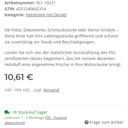
Artikelnummer:
PL1-10231
GTIN:
4251240642314
Kategorie:
Holzkisten mit Deckel
Ob Fotos, Dokumente, Schmuckstücke oder kleine Schätze –
diese Kiste hält Ihre Lieblingsstücke griffbereit und schützt
sie zuverlässig vor Staub und Beschädigungen.
Lassen Sie sich von der natürlichen Ausstrahlung des FSC-
zertifizierten Holzes begeistern, das mit seinem dezenten
Holzduft eine angenehme Frische in Ihre Wohnräume bringt.
10,61 €
inkl. 19% USt. , zzgl.
Versand
18 Stück Auf Lager
Lieferzeit:
1 - 2 Werktage
(DE - Ausland
Frage zum Artikel
abweichend)