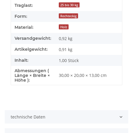
Traglast:
25 bis 30 kg
Form:
Rechteckig
Material:
Holz
Versandgewicht:
0,92 kg
Artikelgewicht:
0,91
kg
Inhalt:
1,00 Stück
Abmessungen (
30,00 × 20,00 × 13,00 cm
Länge × Breite ×
Höhe ):
technische Daten