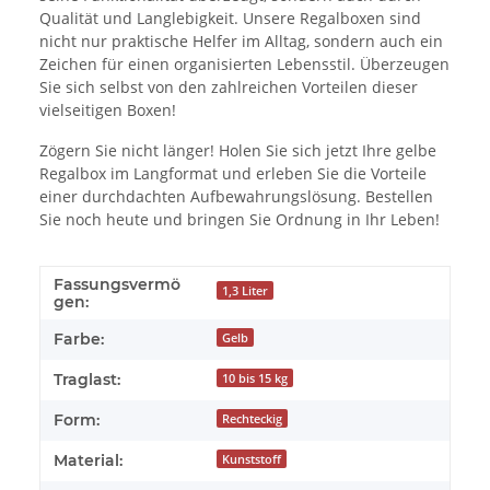
Qualität und Langlebigkeit. Unsere Regalboxen sind
nicht nur praktische Helfer im Alltag, sondern auch ein
Zeichen für einen organisierten Lebensstil. Überzeugen
Sie sich selbst von den zahlreichen Vorteilen dieser
vielseitigen Boxen!
Zögern Sie nicht länger! Holen Sie sich jetzt Ihre gelbe
Regalbox im Langformat und erleben Sie die Vorteile
einer durchdachten Aufbewahrungslösung. Bestellen
Sie noch heute und bringen Sie Ordnung in Ihr Leben!
Fassungsvermö
1,3 Liter
gen:
Farbe:
Gelb
Traglast:
10 bis 15 kg
Form:
Rechteckig
Material:
Kunststoff