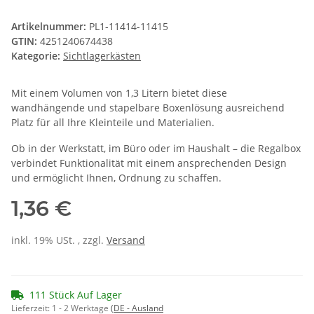
Artikelnummer:
PL1-11414-11415
GTIN:
4251240674438
Kategorie:
Sichtlagerkästen
Mit einem Volumen von 1,3 Litern bietet diese
wandhängende und stapelbare Boxenlösung ausreichend
Platz für all Ihre Kleinteile und Materialien.
Ob in der Werkstatt, im Büro oder im Haushalt – die Regalbox
verbindet Funktionalität mit einem ansprechenden Design
und ermöglicht Ihnen, Ordnung zu schaffen.
1,36 €
inkl. 19% USt. , zzgl.
Versand
111 Stück Auf Lager
Lieferzeit:
1 - 2 Werktage
(DE - Ausland