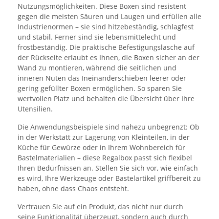
Nutzungsmöglichkeiten. Diese Boxen sind resistent
gegen die meisten Säuren und Laugen und erfüllen alle
Industrienormen – sie sind hitzebeständig, schlagfest
und stabil. Ferner sind sie lebensmittelecht und
frostbeständig. Die praktische Befestigungslasche auf
der Rückseite erlaubt es Ihnen, die Boxen sicher an der
Wand zu montieren, während die seitlichen und
inneren Nuten das Ineinanderschieben leerer oder
gering gefüllter Boxen ermöglichen. So sparen Sie
wertvollen Platz und behalten die Übersicht über Ihre
Utensilien.
Die Anwendungsbeispiele sind nahezu unbegrenzt: Ob
in der Werkstatt zur Lagerung von Kleinteilen, in der
Küche für Gewürze oder in Ihrem Wohnbereich für
Bastelmaterialien – diese Regalbox passt sich flexibel
Ihren Bedürfnissen an. Stellen Sie sich vor, wie einfach
es wird, Ihre Werkzeuge oder Bastelartikel griffbereit zu
haben, ohne dass Chaos entsteht.
Vertrauen Sie auf ein Produkt, das nicht nur durch
seine Funktionalität überzeugt, sondern auch durch