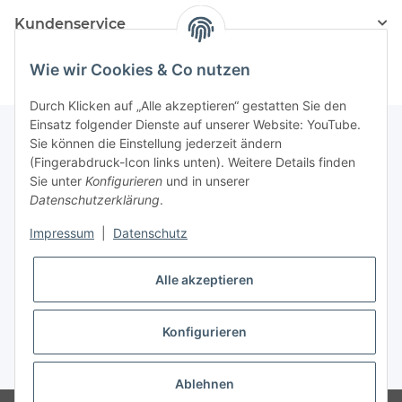
Kundenservice
Wie wir Cookies & Co nutzen
Durch Klicken auf „Alle akzeptieren“ gestatten Sie den
Einsatz folgender Dienste auf unserer Website: YouTube.
Sie können die Einstellung jederzeit ändern
(Fingerabdruck-Icon links unten). Weitere Details finden
Kundenservice
Sie unter
Konfigurieren
und in unserer
Datenschutzerklärung
.
Über MyBoxshop
Impressum
|
Datenschutz
unsere Webshops
Alle akzeptieren
Informationen
Konfigurieren
* Alle Preise inkl. gesetzlicher USt., zzgl.
Versand
Ablehnen