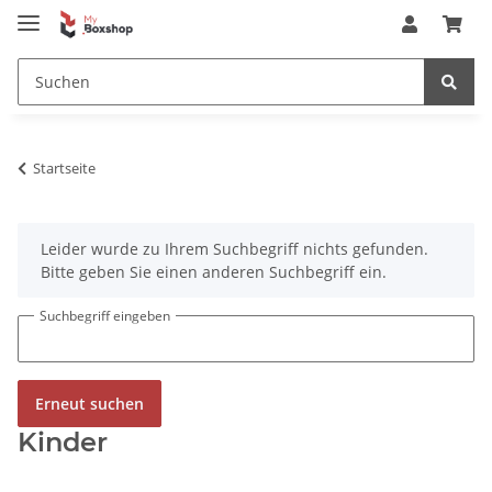
Startseite
x
Leider wurde zu Ihrem Suchbegriff nichts gefunden.
Bitte geben Sie einen anderen Suchbegriff ein.
Suchbegriff eingeben
Erneut suchen
Kinder